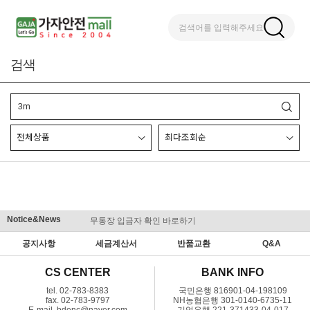
검색어를 입력해주세요
검색
Notice&News
무통장 입금자 확인 바로하기
맞춤결제 
공지사항
세금계산서
반품교환
Q&A
CS CENTER
BANK INFO
tel. 02-783-8383
국민은행 816901-04-198109
fax. 02-783-9797
NH농협은행 301-0140-6735-11