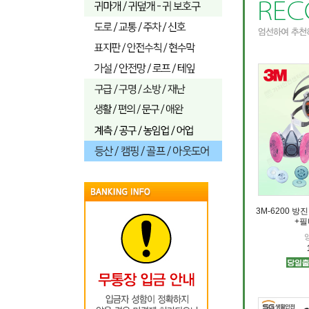
3M-6200 
+필