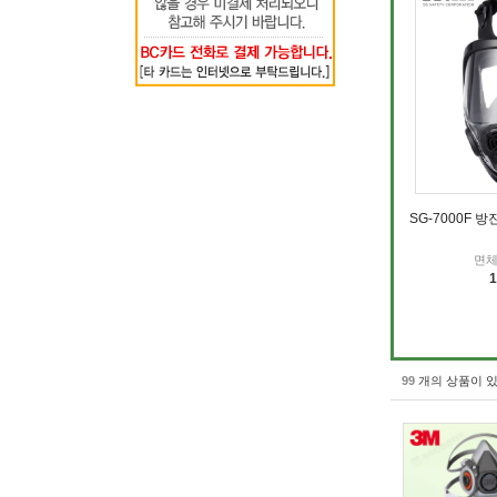
SG-7000F 
면체
99
개의 상품이 있