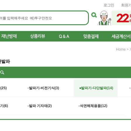
로그인
회원
Home
>
단발파
리
25)
발파기-비전기식(3)
발파기-다단발파(14)
(6)
발파 기자재(2)
석면해체용품(12)