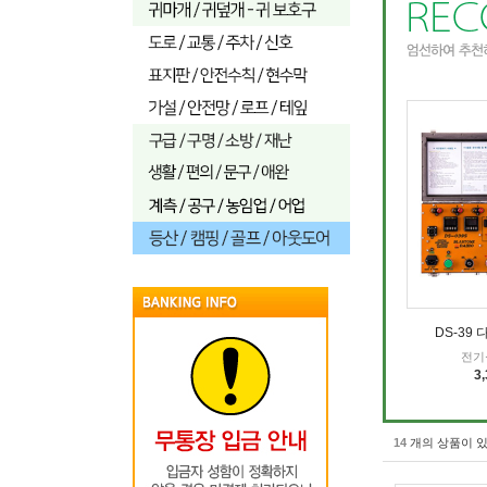
DS-39
전기
3
14
개의 상품이 있