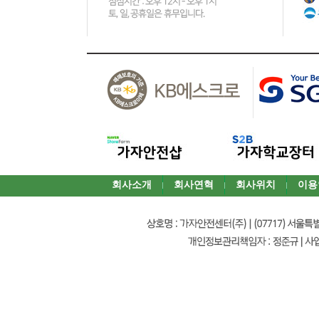
회사소개
회사연혁
회사위치
이용