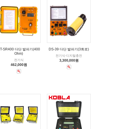
T-SR400 다단 발파기(400
DS-39 다단 발파기(3회로)
Ohm)
전기식-디지털충전
전기식
3,300,000원
462,000원