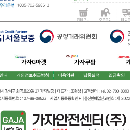
안내
개인정보취급방침
이용약관
납품실적
입금확인