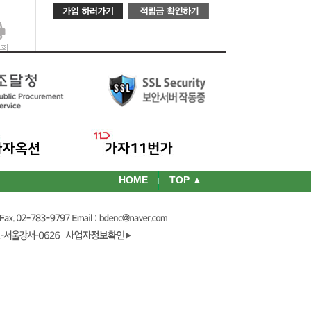
HOME
TOP ▲