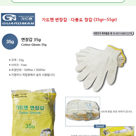
페이코 ID로 페
PAYCO 바로구매