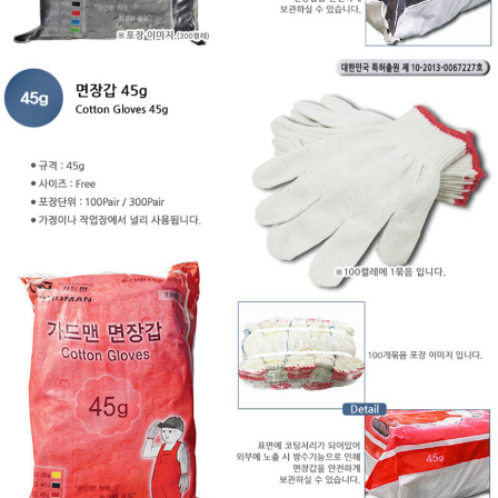
이코 라이프 하