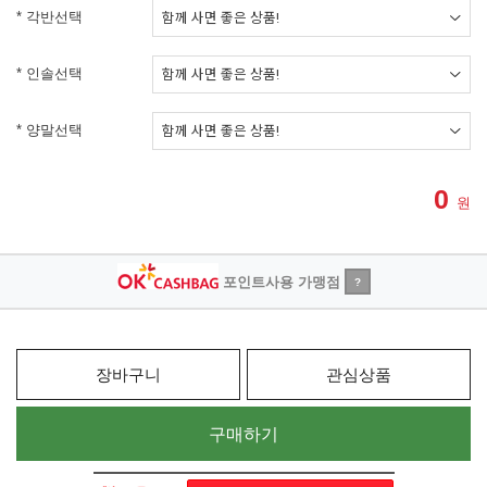
* 각반선택
* 인솔선택
* 양말선택
0
원
포인트사용 가맹점
?
장바구니
관심상품
구매하기