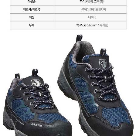
이코 라이프 하