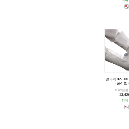
리뷰 
알파텍 02-10
(화이트 4
화학/실험
13,4
리뷰 