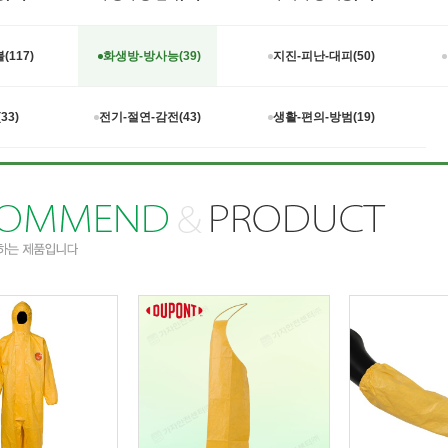
(117)
화생방-방사능(39)
지진-피난-대피(50)
33)
전기-절연-감전(43)
생활-편의-방범(19)