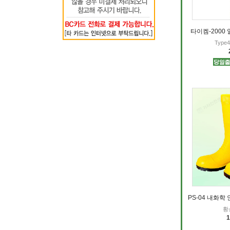
타이켐-2000
Typ
PS-04 내화학
황