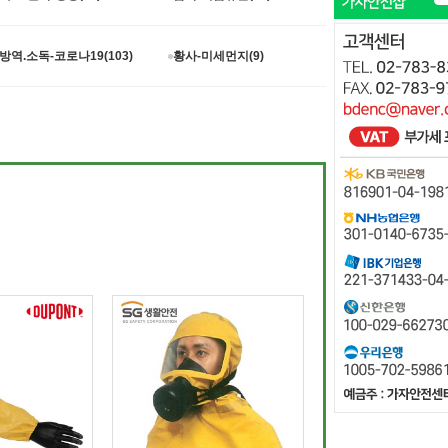
방역.소독-코로나19(103)
황사-미세먼지(9)