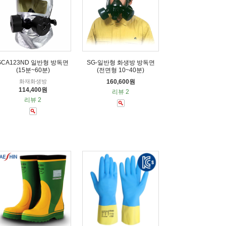
SCA123ND 일반형 방독면
SG-일반형 화생방 방독면
(15분~60분)
(전면형 10~40분)
화재화생방
160,600원
114,400원
리뷰 2
리뷰 2