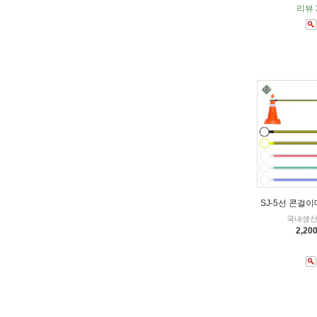
리뷰 
SJ-5선 콘걸이
국내생산,
2,20