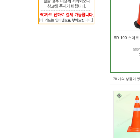
SD-100 스마
500
79
개의 상품이 있