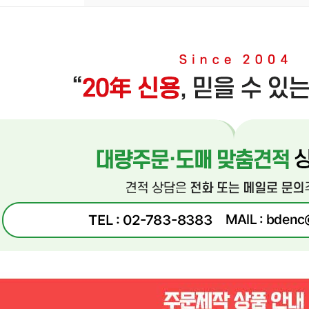
페이코 ID로 페이
P