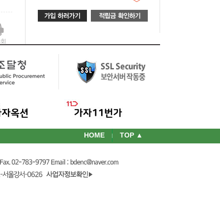
HOME
TOP ▲