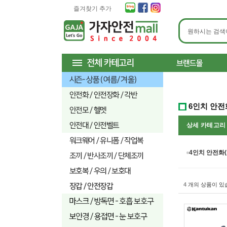
즐겨찾기 추가
6인치 안전
상세 카테고
4인치 안전화(
4
개의 상품이 있