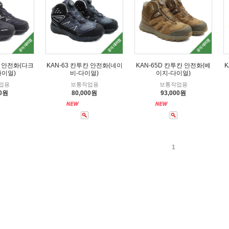
칸 안전화(다크
KAN-63 칸투칸 안전화(네이
KAN-65D 칸투칸 안전화(베
K
다이얼)
비-다이얼)
이지-다이얼)
업용
보통작업용
보통작업용
00원
80,000원
93,000원
1