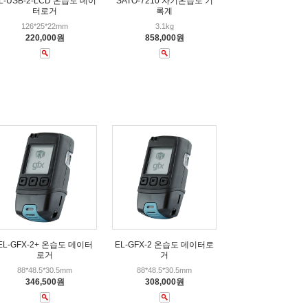
L-USB-2-LCD 온습도 데이
SATO-7210 자기온습도 기
터로거
록계
126*25*22mm
3.1kg
220,000원
858,000원
EL-GFX-2+ 온습도 데이터
EL-GFX-2 온습도 데이터로
로거
거
88*48.5*30.5mm
88*48.5*30.5mm
346,500원
308,000원