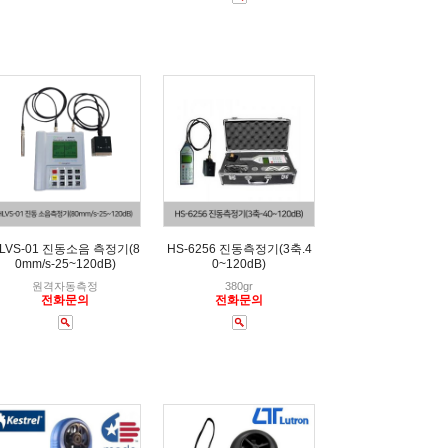
LVS-01 진동소음 측정기(8
HS-6256 진동측정기(3축.4
0mm/s-25~120dB)
0~120dB)
원격자동측정
380gr
전화문의
전화문의