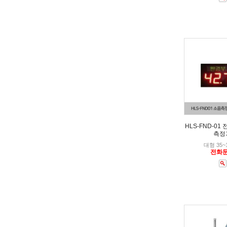
HLS-FND-01
측정
대형 35~
전화