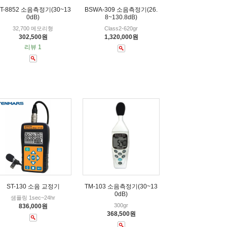
T-8852 소음측정기(30~13
BSWA-309 소음측정기(26.
0dB)
8~130.8dB)
32,700 메모리형
Class2-620gr
302,500원
1,320,000원
리뷰 1
ST-130 소음 교정기
TM-103 소음측정기(30~13
0dB)
샘플링 1sec~24hr
300gr
836,000원
368,500원