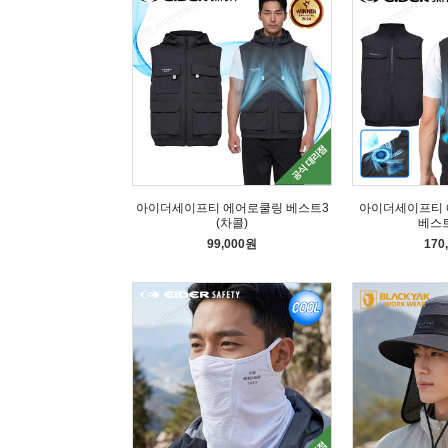
아이더세이프티 에어로쿨링 베스트3
아이더세이프티 
(차콜)
베스트
99,000원
170