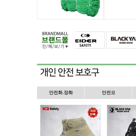
안전화.장화
안전모