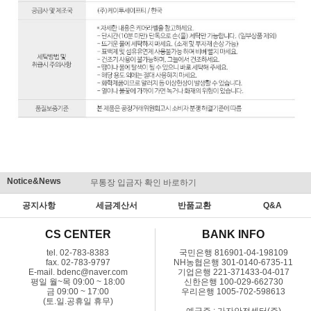
Notice&News
무통장 입금자 확인 바로하기
맞춤결제 
공지사항
세금계산서
반품교환
Q&A
CS CENTER
BANK INFO
tel. 02-783-8383
국민은행 816901-04-198109
fax. 02-783-9797
NH농협은행 301-0140-6735-11
E-mail. bdenc@naver.com
기업은행 221-371433-04-017
평일 월~목 09:00 ~ 18:00
신한은행 100-029-662730
금 09:00 ~ 17:00
우리은행 1005-702-598613
(토.일.공휴일 휴무)