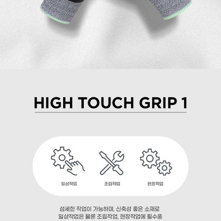
이코 라이프 하