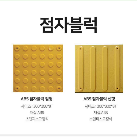
페이코 ID로 페
PAYCO 바로구매