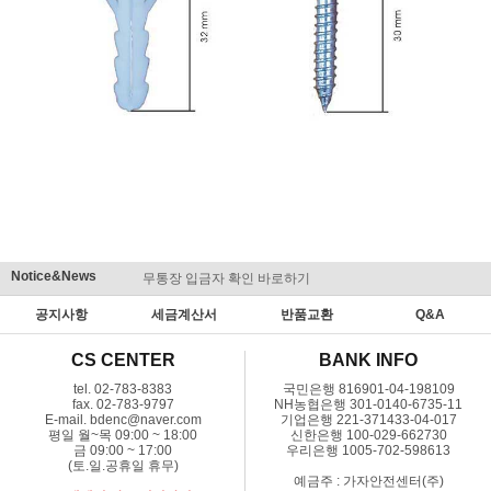
Notice&News
무통장 입금자 확인 바로하기
맞춤결제 
공지사항
세금계산서
반품교환
Q&A
CS CENTER
BANK INFO
tel. 02-783-8383
국민은행 816901-04-198109
fax. 02-783-9797
NH농협은행 301-0140-6735-11
E-mail. bdenc@naver.com
기업은행 221-371433-04-017
평일 월~목 09:00 ~ 18:00
신한은행 100-029-662730
금 09:00 ~ 17:00
우리은행 1005-702-598613
(토.일.공휴일 휴무)
예금주 : 가자안전센터(주)