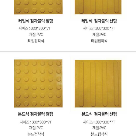
이코 라이프 하