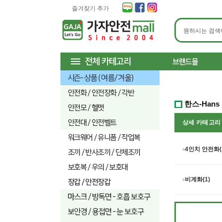
즐겨찾기 추가
한스-Hans
상세 카테고
4인치 안전화(
비계화(1)