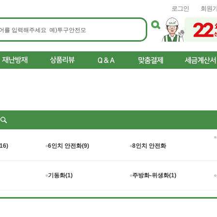
로그인
회원
리
16)
6인치 안전화(9)
8인치 안전화
기동화(1)
주방화-위생화(1)