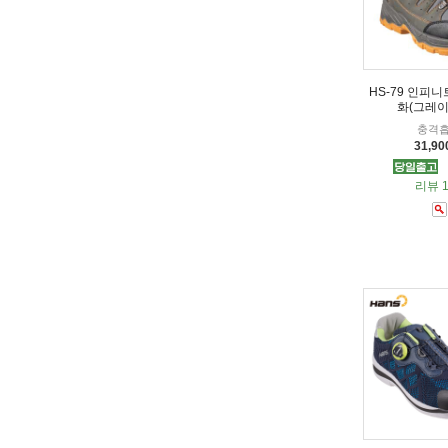
HS-79 인피니
화(그레이
충격
31,9
리뷰 1