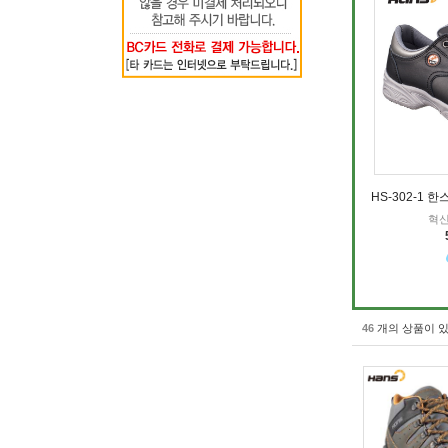
HS-302-1 
혁신
46
개의 상품이 있