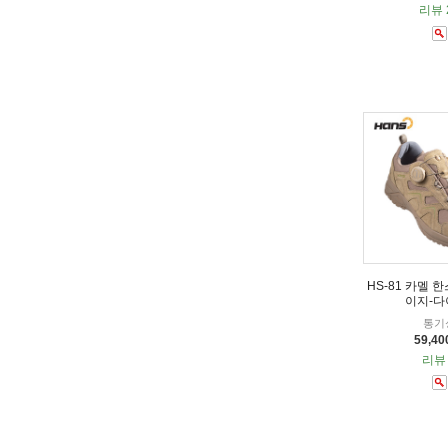
리뷰 
HS-81 카멜 
이지-다
통기
59,4
리뷰 