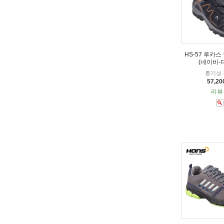
HS-57 루카스
(네이비-
통기성
57,2
리뷰 