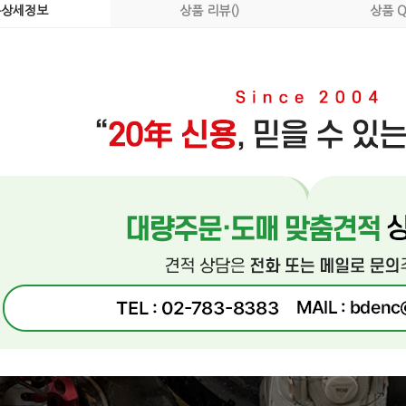
품상세정보
상품 리뷰()
상품 Q
페이코 ID로 페이
P