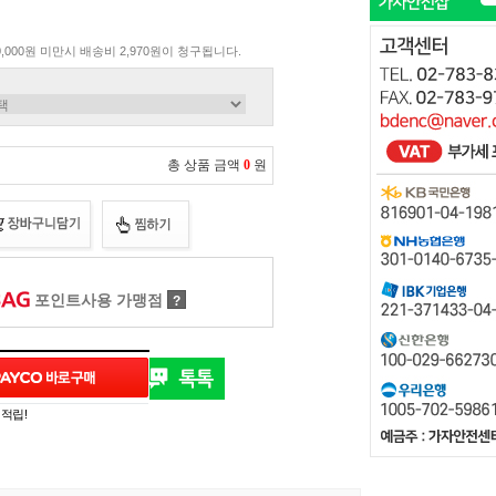
,000원 미만시 배송비 2,970원이 청구됩니다.
총 상품 금액
0
원
포인트사용 가맹점
?
 적립!