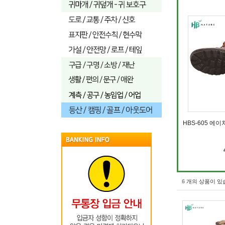
HBS-605 에
6
개의 상품이 있