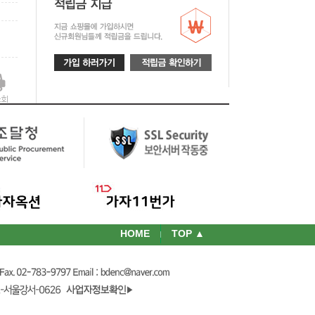
HOME
TOP ▲