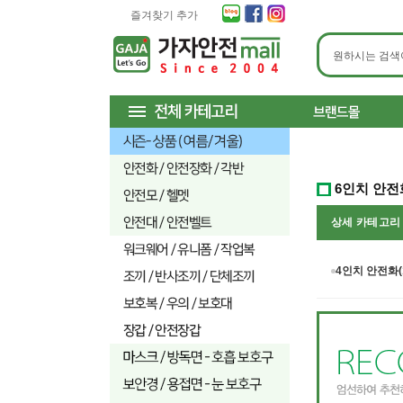
즐겨찾기 추가
6인치 안전
상세 카테고
4인치 안전화(