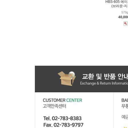
HBS-605 에
(브라운-지
579g
40,0