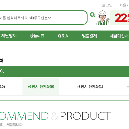
로그인
회원
화
리
10)
6인치 안전화(6)
8인치 안전화(1)