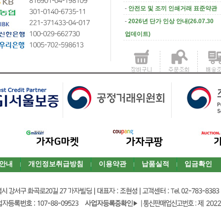
-
안전모 및 조끼 인쇄거래 표준약관
-
2026년 단가 인상 안내(26.07.30
업데이트)
안내
개인정보취급방침
이용약관
납품실적
입금확인