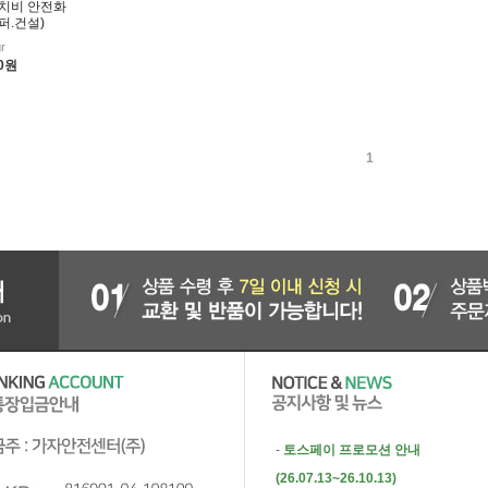
이치비 안전화
퍼.건설)
r
00원
1
-
토스페이 프로모션 안내
(26.07.13~26.10.13)