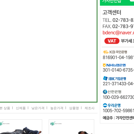
I
I
I
I
I
본 상품
신제품
낮은가격
높은가격
상품명
제조사