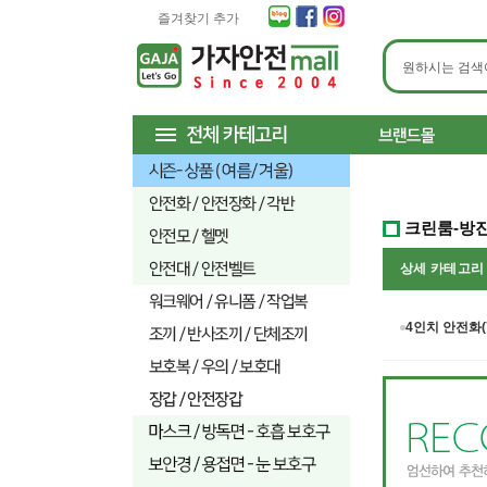
즐겨찾기 추가
크린룸-방
상세 카테고
4인치 안전화(