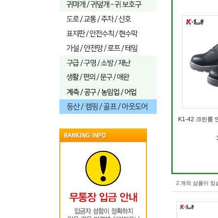
K1-42 크린룸
2
개의 상품이 있