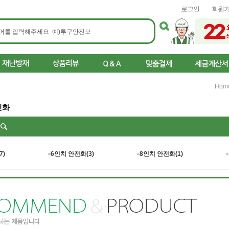
로그인
회원
Hom
진화
리
7)
6인치 안전화(3)
8인치 안전화(1)