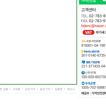
I
I
I
I
I
본 상품
신제품
낮은가격
높은가격
상품명
제조사