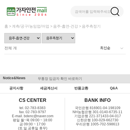
검색어를 입력해주세요
홈
계측/공구/농임업/어업
음주-흡연-건강
음주측정기
전체
개
Notice&News
무통장 입금자 확인 바로하기
맞춤결제 
공지사항
세금계산서
반품교환
Q&A
CS CENTER
BANK INFO
tel. 02-783-8383
국민은행 816901-04-198109
fax. 02-783-9797
NH농협은행 301-0140-6735-11
E-mail. bdenc@naver.com
기업은행 221-371433-04-017
평일 월~목 09:00 ~ 18:00
신한은행 100-029-662730
금 09:00 ~ 17:00
우리은행 1005-702-598613
(토.일.공휴일 휴무)