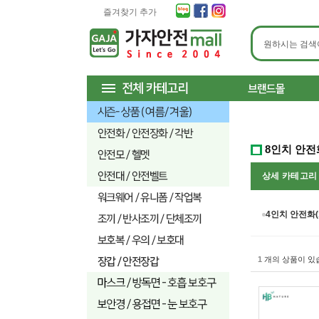
즐겨찾기 추가
8인치 안전
상세 카테고
4인치 안전화(
1
개의 상품이 있