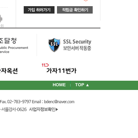
HOME
TOP ▲