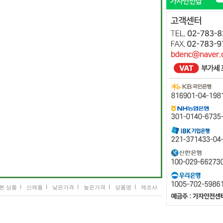
I
I
I
I
I
본 상품
신제품
낮은가격
높은가격
상품명
제조사