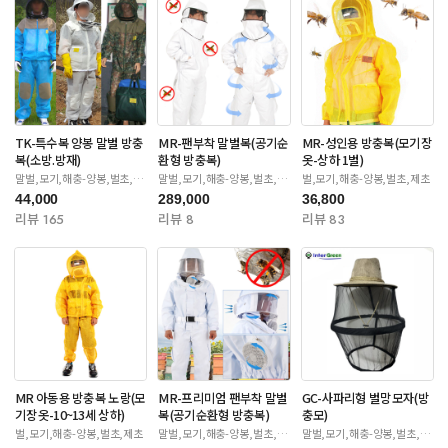
TK-특수복 양봉 말벌 방충
MR-팬부착 말벌복(공기순
MR-성인용 방충복(모기장
복(소방.방재)
환형 방충복)
옷-상하 1벌)
말벌,모기,해충-양봉,벌초,제
말벌,모기,해충-양봉,벌초,제
벌,모기,해충-양봉,벌초,제초
초
초
44,000
289,000
36,800
리뷰 165
리뷰 8
리뷰 83
MR 아동용 방충복 노랑(모
MR-프리미엄 팬부착 말벌
GC-사파리형 벌망모자(방
기장옷-10~13세 상하)
복(공기순환형 방충복)
충모)
벌,모기,해충-양봉,벌초,제초
말벌,모기,해충-양봉,벌초,제
말벌,모기,해충-양봉,벌초,제
초
초