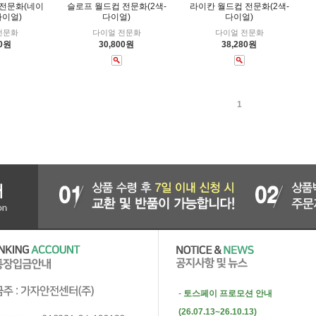
 전문화(네이
슬로프 월드컵 전문화(2색-
라이칸 월드컵 전문화(2색-
다이얼)
다이얼)
다이얼)
전문화
다이얼 전문화
다이얼 전문화
30원
30,800원
38,280원
1
-
토스페이 프로모션 안내
(26.07.13~26.10.13)