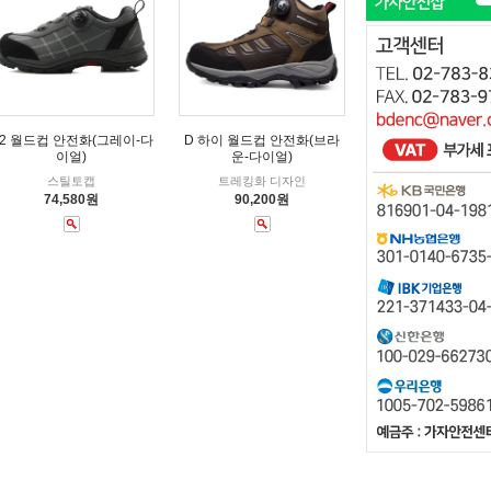
2 월드컵 안전화(그레이-다
D 하이 월드컵 안전화(브라
이얼)
운-다이얼)
스틸토캡
트레킹화 디자인
74,580원
90,200원