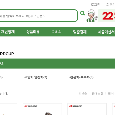
로그인
회원
RDCUP
리
3)
6인치 안전화(2)
전문화-특수화(3)
I
I
습니다.
리뷰순
판매순위
많이 