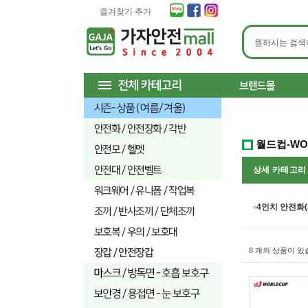
즐겨찾기 추가
월드컵-WO
상세 카테고
4인치 안전화(
8
개의 상품이 있