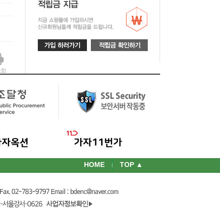
HOME
TOP ▲