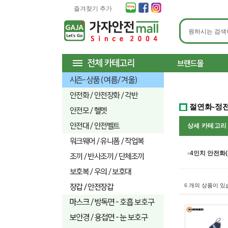
즐겨찾기 추가
절연화-정
상세 카테고
4인치 안전화(
6
개의 상품이 있