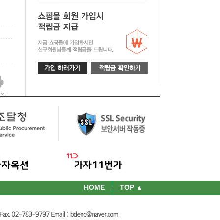
HOME
TOP ▲