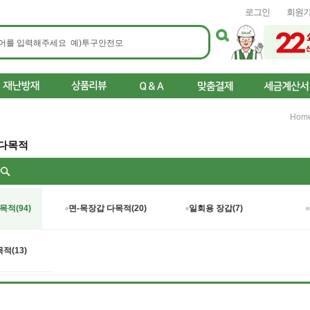
로그인
회원
Hom
 다목적
리
목적(94)
면-목장갑 다목적(20)
일회용 장갑(7)
적(13)