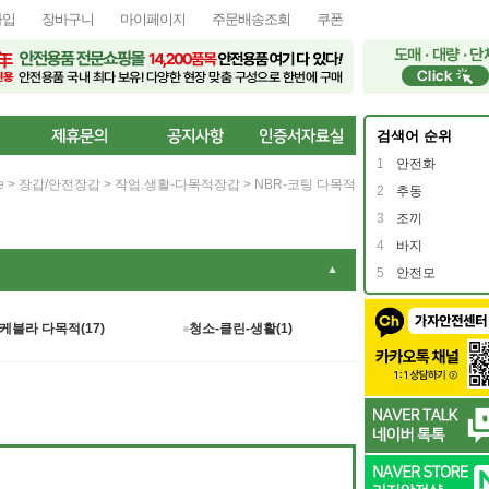
가입
장바구니
마이페이지
주문배송조회
쿠폰
검색어 순위
1
안전화
e
>
장갑/안전장갑
>
작업.생활-다목적장갑
>
NBR-코팅 다목적
2
추동
3
조끼
4
바지
▼
5
안전모
케블라 다목적(17)
청소-클린-생활(1)