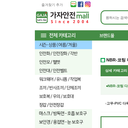
즐겨찾기 추가
NBR-코팅
상세 카테고
NBR-코팅 다
고무-PVC 다목