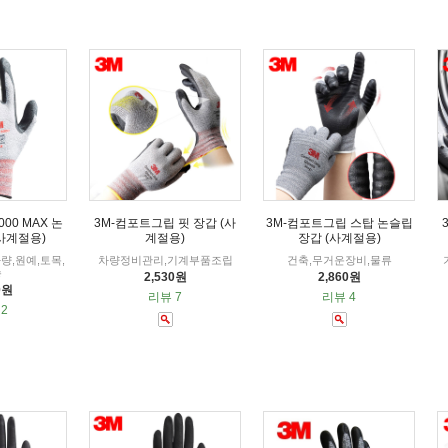
00 MAX 논
3M-컴포트그립 핏 장갑 (사
3M-컴포트그립 스탑 논슬립
(사계절용)
계절용)
장갑 (사계절용)
량,원예,토목,
차량정비관리,기계부품조립
건축,무거운장비,물류
송
2,530원
2,860원
0원
리뷰 7
리뷰 4
2