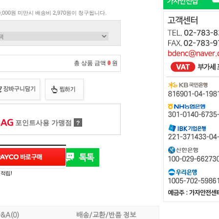
,000원 미만시 배송비 2,970원이 청구됩니다.
총 상품 금액
0
원
포인트사용 가맹점
?
 적립!
&A(0)
배송/교환/반품 정보