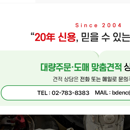
페이코 ID로 페이
P