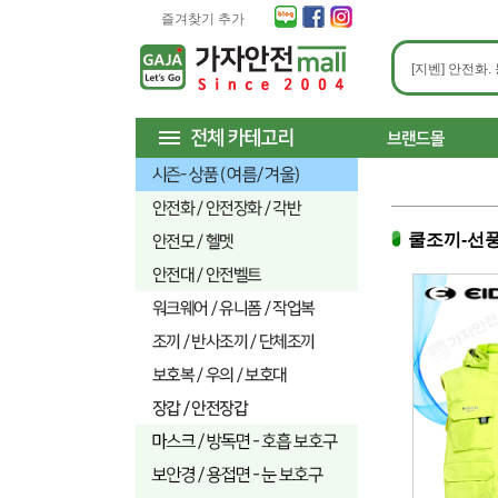
즐겨찾기 추가
쿨조끼-선